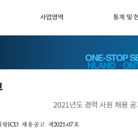
사업영역
통계 및 
고
2021년도 경력 사원 채용 