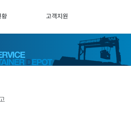
현황
고객지원
공고