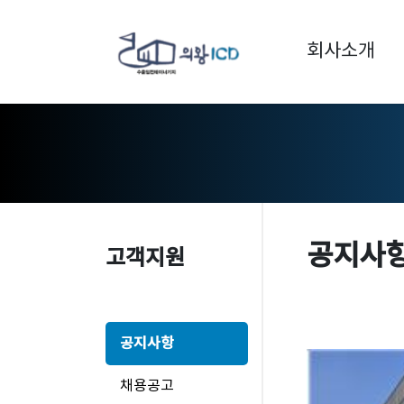
회사소개
공지사
고객지원
공지사항
채용공고