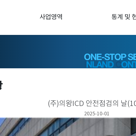
사업영역
통계 및 
항
(주)의왕ICD 안전점검의 날(1
2025-10-01