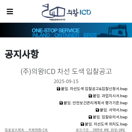
공지사항
(주)의왕ICD 차선 도색 입찰공고
2025-09-15
붙임. 차선도색 입찰공고&입찰신청서.hwp
붙임. 과업지시서.hwp
붙임. 안전보건관리계획서 평가기준.hwp
붙임. 서약서.hwp
붙임. 입찰유의서.hwp
붙임. 차선도색 위치도.hwp