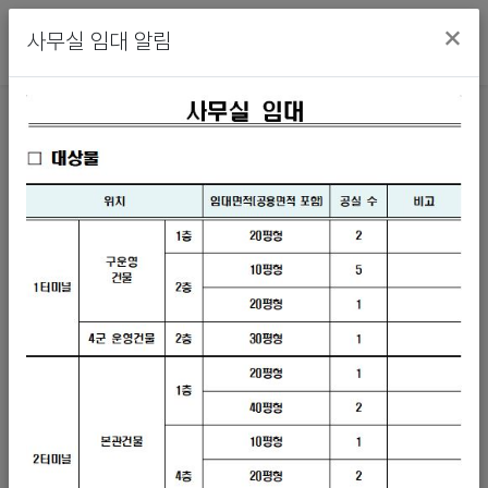
×
사무실 임대 알림
Previous
Next
화물/차량번호 조회