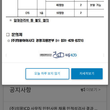
오늘 하루 보지 않기
자세히보기
공지사항
더보기 >
(주)의왕ICD 사무직 인턴사원 채용 인적성검사 결과 및 면접전형 공고