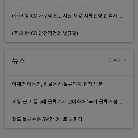
(주)의왕ICD 사무직 인턴사원 채용 서류전형 합격자 및 인적성 검사 공고
(주)의왕ICD 안전점검의 날(7월)
뉴스
더보기 >
이재명 대통령, 화물운송·물류업계 현장 방문
의왕·군포 등 5대 물류기지 현대화해 '국가 물류거점'으로 키운다
철도 물류수송 5년간 2배로 늘린다